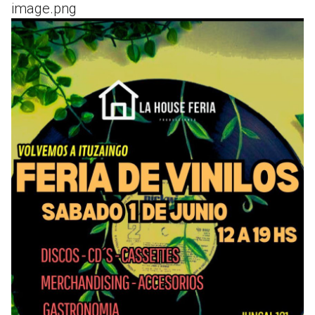
image.png