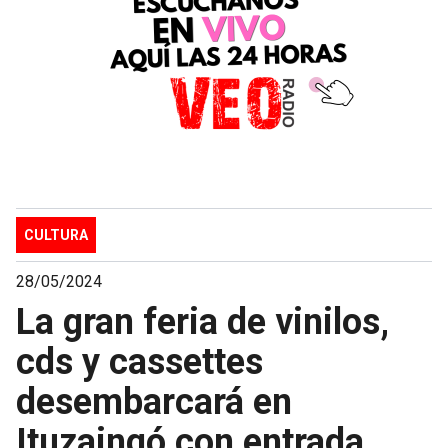
CULTURA
28/05/2024
La gran feria de vinilos,
cds y cassettes
desembarcará en
Ituzaingó con entrada