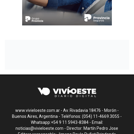
www.vivieloeste.com.ar - Av. Rivadavia 18476 - Morón -
Buenos Aires, Argentina - Teléfonos: (054) 11-4669.3055 -
Whatsapp:+54 9 11 5943-8384 - Email:
noticias@vivieloeste.com
- Director: Martín Pedro Jose