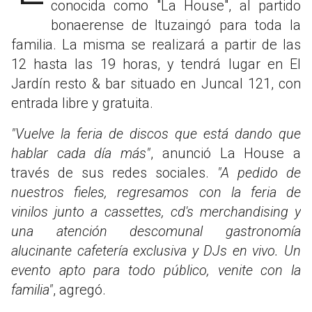
conocida como "La House", al partido
bonaerense de Ituzaingó para toda la
familia. La misma se realizará a partir de las
12 hasta las 19 horas, y tendrá lugar en El
Jardín resto & bar situado en Juncal 121, con
entrada libre y gratuita.
"Vuelve la feria de discos que está dando que
hablar cada día más"
, anunció La House a
través de sus redes sociales.
"A pedido de
nuestros fieles, regresamos con la feria de
vinilos junto a cassettes, cd's merchandising y
una atención descomunal gastronomía
alucinante cafetería exclusiva y DJs en vivo. Un
evento apto para todo público, venite con la
familia"
, agregó.