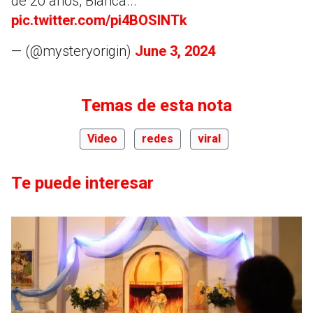
de 20 años, Bianca...
pic.twitter.com/pi4BOSINTk
— (@mysteryorigin)
June 3, 2024
Temas de esta nota
Video
redes
viral
Te puede interesar