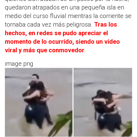
quedaron atrapados en una pequeña isla en
medio del curso fluvial mientras la corriente se
tornaba cada vez más peligrosa.
Tras los
hechos, en redes se pudo apreciar el
momento de lo ocurrido, siendo un video
viral y más que conmovedor
.
image.png