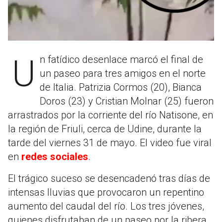
Un fatídico desenlace marcó el final de
un paseo para tres amigos en el norte
de Italia. Patrizia Cormos (20), Bianca
Doros (23) y Cristian Molnar (25) fueron
arrastrados por la corriente del río Natisone, en
la región de Friuli, cerca de Udine, durante la
tarde del viernes 31 de mayo. El video fue viral
en
redes sociales
.
El trágico suceso se desencadenó tras días de
intensas lluvias que provocaron un repentino
aumento del caudal del río. Los tres jóvenes,
quienes disfrutaban de un paseo por la ribera,