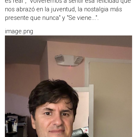
es real", "Volveremos a sentir esa felicidad que
nos abrazó en la juventud, la nostalgia más
presente que nunca" y "Se viene...".
image.png