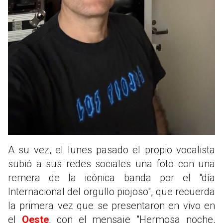
A su vez, el lunes pasado el propio vocalista
subió a sus redes sociales una foto con una
remera de la icónica banda por el "día
Internacional del orgullo piojoso", que recuerda
la primera vez que se presentaron en vivo en
el
Oeste
, con el mensaje "Hermosa noche,