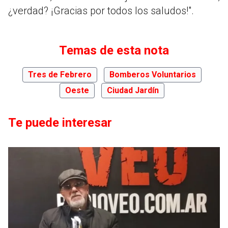
¿verdad? ¡Gracias por todos los saludos!".
Temas de esta nota
Tres de Febrero
Bomberos Voluntarios
Oeste
Ciudad Jardín
Te puede interesar