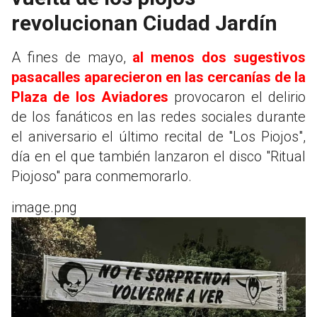
revolucionan Ciudad Jardín
A fines de mayo,
al menos dos sugestivos
pasacalles aparecieron en las cercanías de la
Plaza de los Aviadores
provocaron el delirio
de los fanáticos en las redes sociales durante
el aniversario el último recital de "Los Piojos",
día en el que también lanzaron el disco "Ritual
Piojoso" para conmemorarlo.
image.png