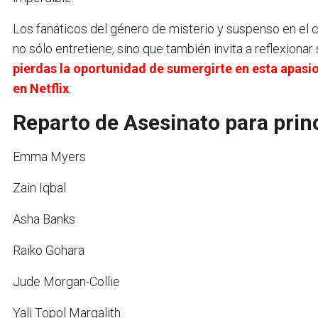
Los fanáticos del género de misterio y suspenso en el 
no sólo entretiene, sino que también invita a reflexionar 
pierdas la oportunidad de sumergirte en esta apasi
en Netflix
.
Reparto de Asesinato para princ
Emma Myers
Zain Iqbal
Asha Banks
Raiko Gohara
Jude Morgan-Collie
Yali Topol Margalith