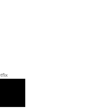
tflix