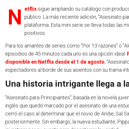
Netflix
sigue ampliando su catálogo con producc
público. La más reciente adición, "Asesinato par
plataforma. Esta mini serie se lleva todas las
positivos.
Para los amantes de series como "Por 13 razones" o "Algu
episodios de 45 minutos cada uno es una opción ideal.
disponible en Netflix desde el 1 de agosto
, "Asesina
espectadores al borde de sus asientos con su trama intr
Una historia intrigante llega a l
"Asesinato para Principiantes", basada en la novela juve
inglés que quedó marcado por el asesinato de una estudi
cerró el caso al determinar que el novio de Andie, Sal Si
posteriormente. Sin embargo, la nueva estudiante, Pippa,