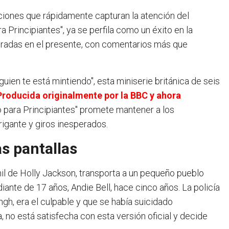
iones que rápidamente capturan la atención del
a Principiantes", ya se perfila como un éxito en la
 miradas en el presente, con comentarios más que
ien te está mintiendo", esta miniserie británica de seis
Producida originalmente por la BBC y ahora
to para Principiantes" promete mantener a los
igante y giros inesperados.
as pantallas
nil de Holly Jackson, transporta a un pequeño pueblo
ante de 17 años, Andie Bell, hace cinco años. La policía
ngh, era el culpable y que se había suicidado
 no está satisfecha con esta versión oficial y decide