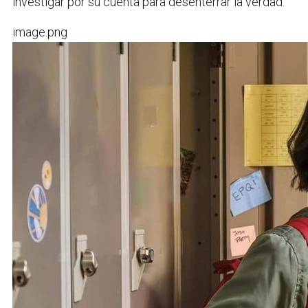
investigar por su cuenta para desenterrar la verdad.
image.png