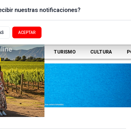
cibir nuestras notificaciones?
AS
ACEPTAR
DEPORTES
TURISMO
CULTURA
P