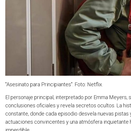
"Asesinato para Principiantes". Foto: Netflix.
El personaje principal, interpretado por Emma Meyers, 
conclusiones oficiales y revela secretos ocultos. La hi
constante, donde cada episodio desvela nuevas pistas y
actuaciones convincentes y una atmósfera inquietante h
imperdible.