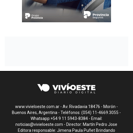
www.vivieloeste.com.ar - Av. Rivadavia 18476 - Morón -
Buenos Aires, Argentina - Teléfonos: (054) 11-4669.3055 -
Whatsapp:+54 9 11 5943-8384 - Email:
noticias@vivieloeste.com
- Director: Martín Pedro Jose
Editora responsable: Jimena Paula Puñet Brindando