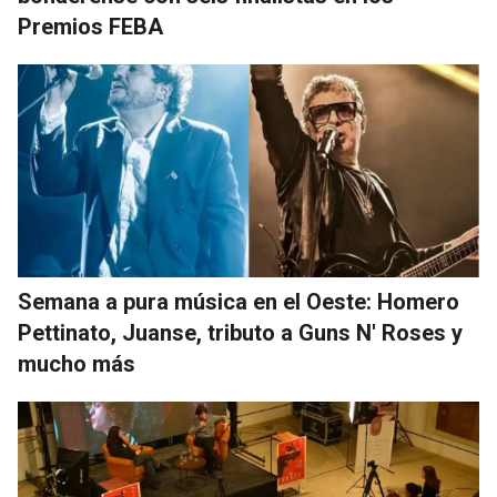
Premios FEBA
Semana a pura música en el Oeste: Homero
Pettinato, Juanse, tributo a Guns N' Roses y
mucho más