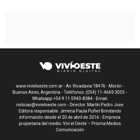
www.vivieloeste.com.ar - Av. Rivadavia 18476 - Morón -
Buenos Aires, Argentina - Teléfonos: (054) 11-4669.3055 -
Whatsapp:+54 9 11 5943-8384 - Email:
noticias@vivieloeste.com
- Director: Martín Pedro Jose
Editora responsable: Jimena Paula Puñet Brindando
información desde el 20 de abril de 2016 - Empresa
propietaria del medio: Viví el Oeste – Prisma Medios
Comunicación