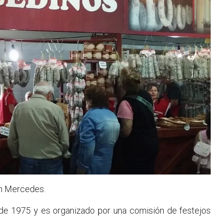
en Mercedes.
sde 1975 y es organizado por una comisión de festejos