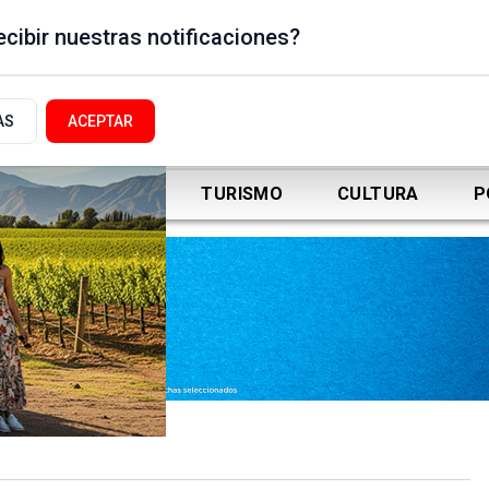
cibir nuestras notificaciones?
AS
ACEPTAR
DEPORTES
TURISMO
CULTURA
P