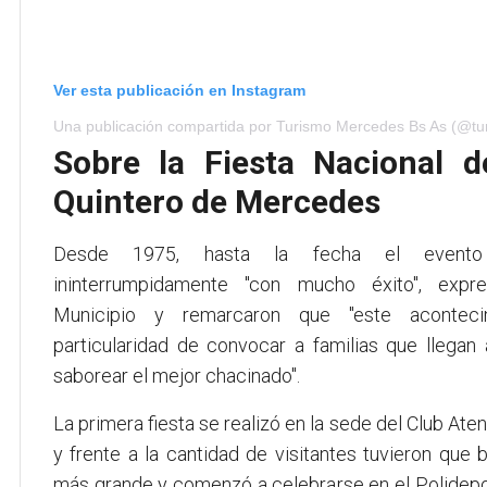
Ver esta publicación en Instagram
Una publicación compartida por Turismo Mercedes Bs As (@tu
Sobre la Fiesta Nacional d
Quintero de Mercedes
Desde 1975, hasta la fecha el evento 
ininterrumpidamente "con mucho éxito", expr
Municipio y remarcaron que "este aconteci
particularidad de convocar a familias que llega
saborear el mejor chacinado".
La primera fiesta se realizó en la sede del Club Ate
y frente a la cantidad de visitantes tuvieron que
más grande y comenzó a celebrarse en el Polidepor