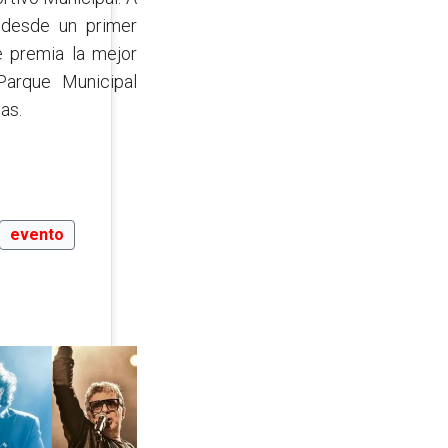
 desde un primer
 premia la mejor
Parque Municipal
as.
evento