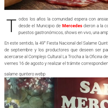
Todos los años la comunidad espera con ansias la reconocida Fiesta Nacional del Salame Quintero y
desde el Municipio de
Mercedes
dieron a la c
puestos gastronómicos, shows en vivo, una amp
En este sentido, la 49° Fiesta Nacional del Salame Quin
de septiembre y los productores que deseen ser part
acercarse al Complejo Cultural La Trocha a la Oficina d
viernes 16 de agosto y realizar el trámite correspondien
salame quintero.webp