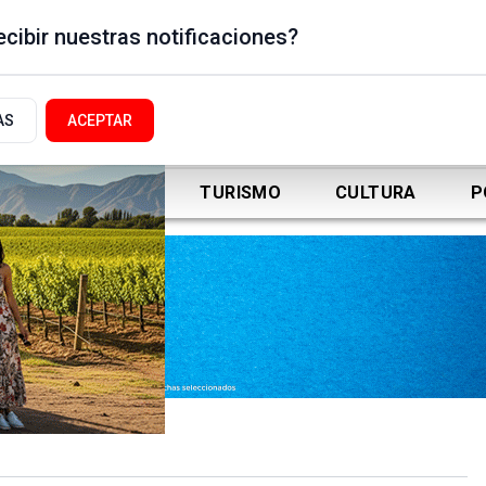
cibir nuestras notificaciones?
AS
ACEPTAR
DEPORTES
TURISMO
CULTURA
P