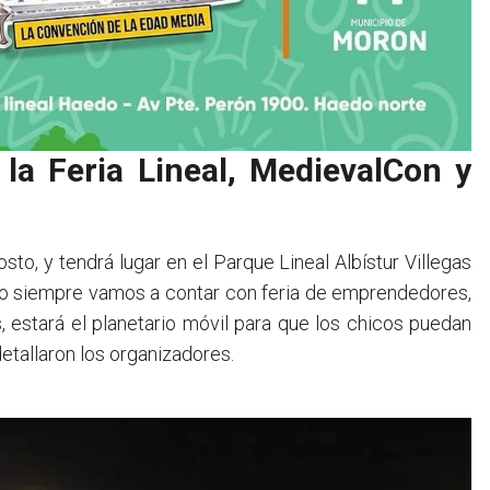
la Feria Lineal, MedievalCon y
to, y tendrá lugar en el Parque Lineal Albístur Villegas
mo siempre vamos a contar con feria de emprendedores,
, estará el planetario móvil para que los chicos puedan
detallaron los organizadores.