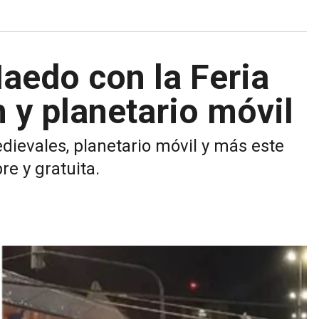
Haedo con la Feria
 y planetario móvil
dievales, planetario móvil y más este
re y gratuita.