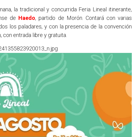
ense de
Haedo
, partido de Morón. Contará con varias
dos los paladares, y con la presencia de la convención
con entrada libre y gratuita.
241355823920013_n.jpg