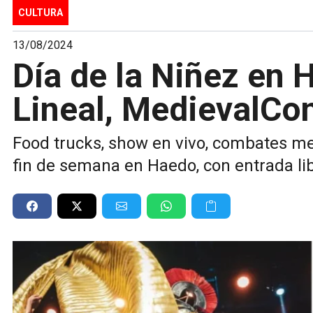
CULTURA
13/08/2024
Día de la Niñez en 
Lineal, MedievalCon
Food trucks, show en vivo, combates me
fin de semana en Haedo, con entrada lib