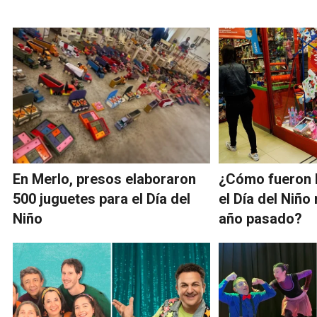
En Merlo, presos elaboraron
¿Cómo fueron l
500 juguetes para el Día del
el Día del Niño
Niño
año pasado?