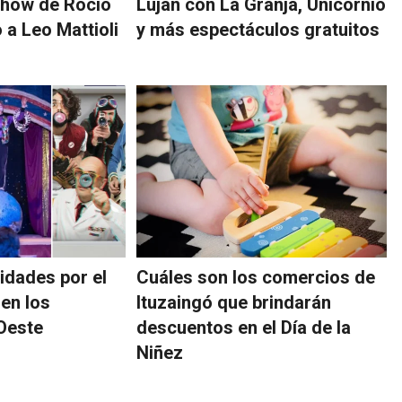
show de Rocío
Luján con La Granja, Unicornio
o a Leo Mattioli
y más espectáculos gratuitos
idades por el
Cuáles son los comercios de
 en los
Ituzaingó que brindarán
Oeste
descuentos en el Día de la
Niñez