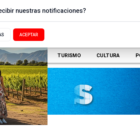
cibir nuestras notificaciones?
AS
ACEPTAR
DEPORTES
TURISMO
CULTURA
P