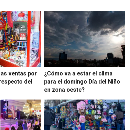
as ventas por
¿Cómo va a estar el clima
 respecto del
para el domingo Día del Niño
en zona oeste?