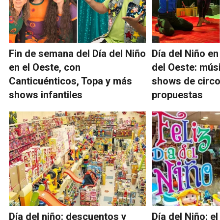
Fin de semana del Día del Niño
Día del Niño e
en el Oeste, con
del Oeste: músi
Canticuénticos, Topa y más
shows de circ
shows infantiles
propuestas
Día del niño: descuentos y
Día del Niño: el