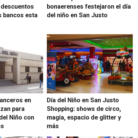
 descuentos
bonaerenses festejaron el día
s bancos esta
del niño en San Justo
tanceros en
Día del Niño en San Justo
izan para
Shopping: shows de circo,
 del Niño con
magia, espacio de glitter y
os
más