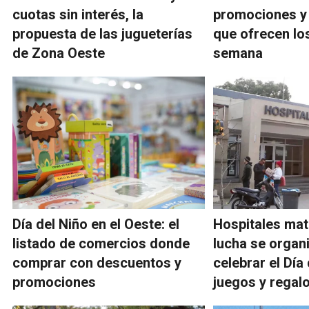
cuotas sin interés, la
promociones y
propuesta de las jugueterías
que ofrecen lo
de Zona Oeste
semana
Día del Niño en el Oeste: el
Hospitales ma
listado de comercios donde
lucha se organ
comprar con descuentos y
celebrar el Día
promociones
juegos y regal