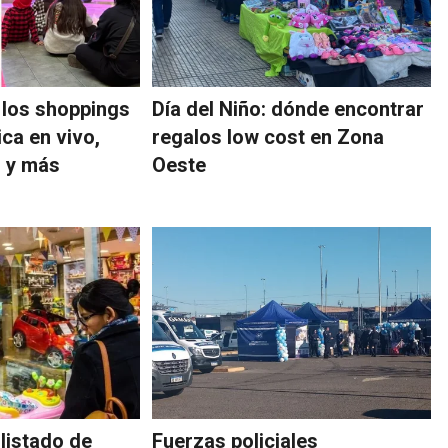
n los shoppings
Día del Niño: dónde encontrar
ca en vivo,
regalos low cost en Zona
o y más
Oeste
 listado de
Fuerzas policiales