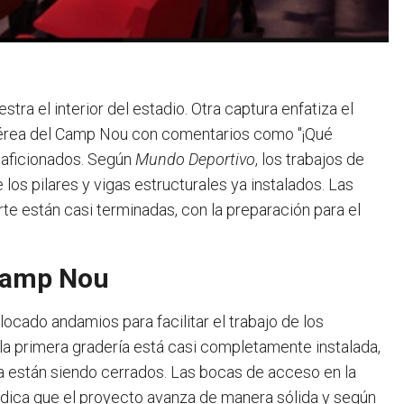
ra el interior del estadio. Otra captura enfatiza el
 aérea del Camp Nou con comentarios como "¡Qué
s aficionados. Según
Mundo Deportivo
, los trabajos de
los pilares y vigas estructurales ya instalados. Las
rte están casi terminadas, con la preparación para el
 Camp Nou
ocado andamios para facilitar el trabajo de los
 la primera gradería está casi completamente instalada,
a están siendo cerrados. Las bocas de acceso en la
indica que el proyecto avanza de manera sólida y según