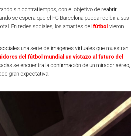
uando se espera que el FC Barcelona pueda recibir a sus
otal. En redes sociales, los amantes del
fútbol
vieron
s sociales una serie de imágenes virtuales que muestran
idores del fútbol mundial un vistazo al futuro del
adas se encuentra la confirmación de un mirador aéreo,
ado gran expectativa.