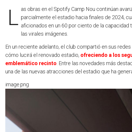
Las obras en el Spotify Camp Nou continúan avanzando sin contratiempos, con el objetivo de reabrir
parcialmente el estadio hacia finales de 2024, c
aficionados en un 60 por ciento de la capacidad t
las virales imágenes.
En un reciente adelanto, el club compartió en sus rede
cómo lucirá el renovado estadio,
ofreciendo a los segu
emblemático recinto
. Entre las novedades más destac
una de las nuevas atracciones del estadio que ha gener
image.png