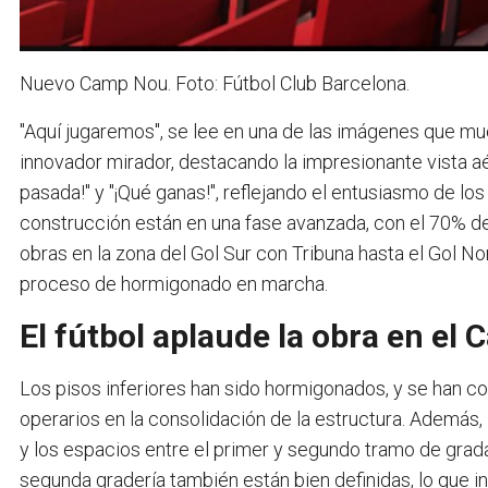
Nuevo Camp Nou. Foto: Fútbol Club Barcelona.
"Aquí jugaremos", se lee en una de las imágenes que muest
innovador mirador, destacando la impresionante vista
pasada!" y "¡Qué ganas!", reflejando el entusiasmo de lo
construcción están en una fase avanzada, con el 70% de 
obras en la zona del Gol Sur con Tribuna hasta el Gol No
proceso de hormigonado en marcha.
El fútbol aplaude la obra en el
Los pisos inferiores han sido hormigonados, y se han col
operarios en la consolidación de la estructura. Además,
y los espacios entre el primer y segundo tramo de grad
segunda gradería también están bien definidas, lo que 