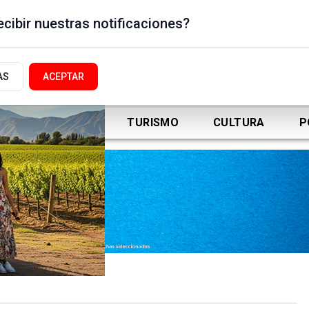
cibir nuestras notificaciones?
AS
ACEPTAR
DEPORTES
TURISMO
CULTURA
P