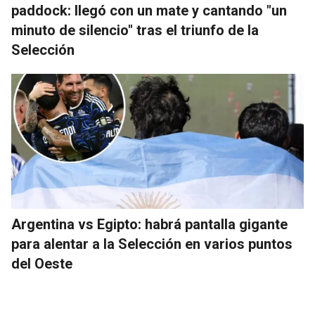
paddock: llegó con un mate y cantando "un
minuto de silencio" tras el triunfo de la
Selección
Argentina vs Egipto: habrá pantalla gigante
para alentar a la Selección en varios puntos
del Oeste