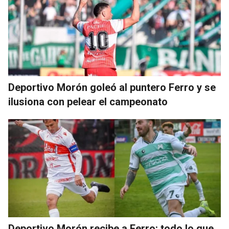
Deportivo Morón goleó al puntero Ferro y se
ilusiona con pelear el campeonato
Deportivo Morón recibe a Ferro: todo lo que