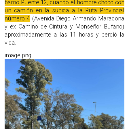
barrio Puente 12, cuando el hombre chocó con
un camión en la subida a la Ruta Provincial
número 4
(Avenida Diego Armando Maradona
y ex Camino de Cintura y Monseñor Bufano)
aproximadamente a las 11 horas y perdió la
vida.
image.png