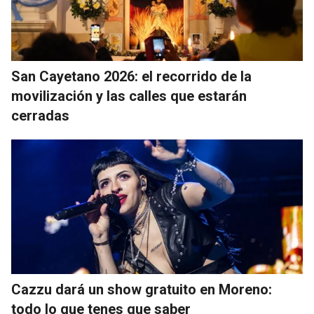
San Cayetano 2026: el recorrido de la
movilización y las calles que estarán
cerradas
Cazzu dará un show gratuito en Moreno:
todo lo que tenes que saber