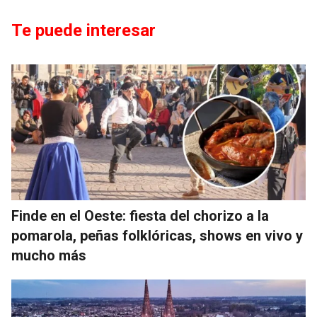
Te puede interesar
Finde en el Oeste: fiesta del chorizo a la
pomarola, peñas folklóricas, shows en vivo y
mucho más