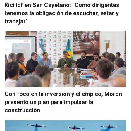
Kicillof en San Cayetano: "Como dirigentes
tenemos la obligación de escuchar, estar y
trabajar"
Con foco en la inversión y el empleo, Morón
presentó un plan para impulsar la
construcción