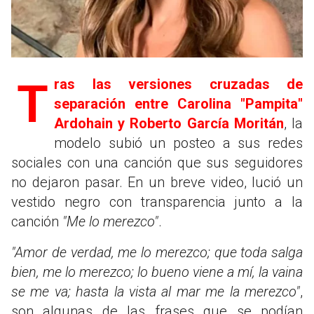
Tras las versiones cruzadas de
separación entre Carolina "Pampita"
Ardohain y Roberto García Moritán
, la
modelo subió un posteo a sus redes
sociales con una canción que sus seguidores
no dejaron pasar. En un breve video, lució un
vestido negro con transparencia junto a la
canción
"Me lo merezco"
.
"Amor de verdad, me lo merezco; que toda salga
bien, me lo merezco; lo bueno viene a mí, la vaina
se me va; hasta la vista al mar me la merezco"
,
son algunas de las frases que se podían