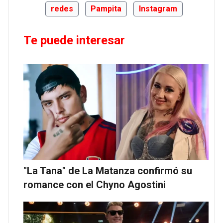
redes
Pampita
Instagram
Te puede interesar
"La Tana" de La Matanza confirmó su
romance con el Chyno Agostini