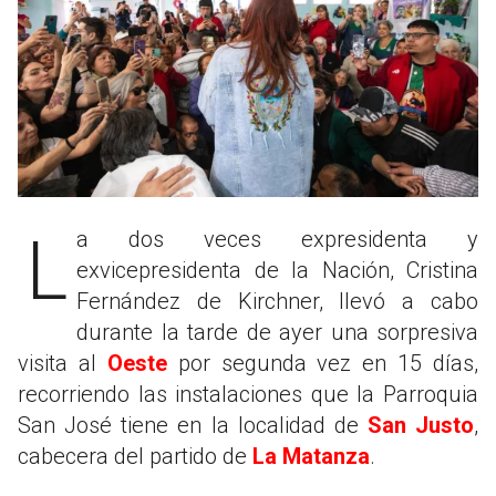
La dos veces expresidenta y
exvicepresidenta de la Nación, Cristina
Fernández de Kirchner, llevó a cabo
durante la tarde de ayer una sorpresiva
visita al
Oeste
por segunda vez en 15 días,
recorriendo las instalaciones que la Parroquia
San José tiene en la localidad de
San Justo
,
cabecera del partido de
La Matanza
.