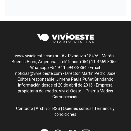
www.vivieloeste.com.ar - Av. Rivadavia 18476 - Morón -
Buenos Aires, Argentina - Teléfonos: (054) 11-4669.3055 -
Whatsapp:+54 9 11 5943-8384 - Email:
noticias@vivieloeste.com
- Director: Martín Pedro Jose
Editora responsable: Jimena Paula Puñet Brindando
información desde el 20 de abril de 2016 - Empresa
propietaria del medio: Viví el Oeste – Prisma Medios
Comunicación
Contacto
|
Archivo
|
RSS
|
Quienes somos
|
Términos y
condiciones