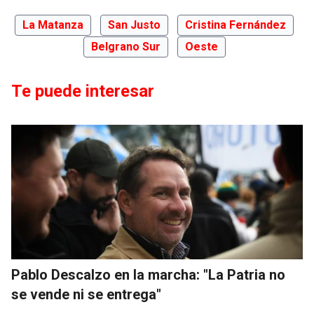
La Matanza
San Justo
Cristina Fernández
Belgrano Sur
Oeste
Te puede interesar
Pablo Descalzo en la marcha: "La Patria no
se vende ni se entrega"