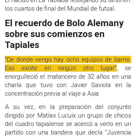
El nacido en La Tablada festejando su tanto en
los cuartos de final del Mundial de futsal.
El recuerdo de Bolo Alemany
sobre sus comienzos en
Tapiales
"De donde vengo hay ocho equipos de barrio.
Eso existe en ningún otro lugar"
, se
enorgulleció el matancero de 32 años en una
charla que tuvo con Javier Saviola en la
concentración previa al viaje a Asia.
A su vez, en la preparación del conjunto
dirigido por Matías Lucuix un grupo de chicos
del cuadro tapialense se acercó a verlo en un
partido con una bandera que decía "Juvencia