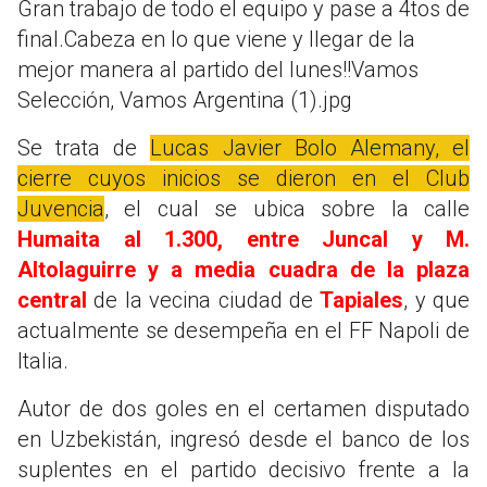
Gran trabajo de todo el equipo y pase a 4tos de
final.Cabeza en lo que viene y llegar de la
mejor manera al partido del lunes!!Vamos
Selección, Vamos Argentina (1).jpg
Se trata de
Lucas Javier Bolo Alemany, el
cierre cuyos inicios se dieron en el Club
Juvencia
, el cual se ubica sobre la calle
Humaita al 1.300, entre Juncal y M.
Altolaguirre y a media cuadra de la plaza
central
de la vecina ciudad de
Tapiales
, y que
actualmente se desempeña en el FF Napoli de
Italia.
Autor de dos goles en el certamen disputado
en Uzbekistán, ingresó desde el banco de los
suplentes en el partido decisivo frente a la