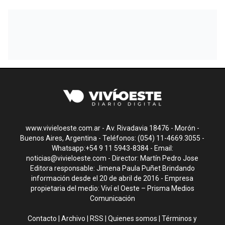
www.vivieloeste.com.ar - Av. Rivadavia 18476 - Morón -
Buenos Aires, Argentina - Teléfonos: (054) 11-4669.3055 -
Whatsapp:+54 9 11 5943-8384 - Email:
noticias@vivieloeste.com
- Director: Martín Pedro Jose
Editora responsable: Jimena Paula Puñet Brindando
información desde el 20 de abril de 2016 - Empresa
propietaria del medio: Viví el Oeste – Prisma Medios
Comunicación
Contacto
|
Archivo
|
RSS
|
Quienes somos
|
Términos y