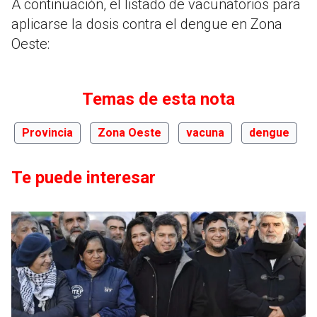
A continuación, el listado de vacunatorios para
aplicarse la dosis contra el dengue en Zona
Oeste:
Temas de esta nota
Provincia
Zona Oeste
vacuna
dengue
Te puede interesar