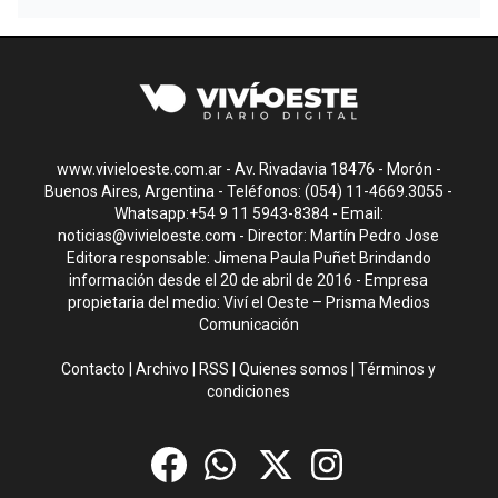
www.vivieloeste.com.ar - Av. Rivadavia 18476 - Morón -
Buenos Aires, Argentina - Teléfonos: (054) 11-4669.3055 -
Whatsapp:+54 9 11 5943-8384 - Email:
noticias@vivieloeste.com
- Director: Martín Pedro Jose
Editora responsable: Jimena Paula Puñet Brindando
información desde el 20 de abril de 2016 - Empresa
propietaria del medio: Viví el Oeste – Prisma Medios
Comunicación
Contacto
|
Archivo
|
RSS
|
Quienes somos
|
Términos y
condiciones