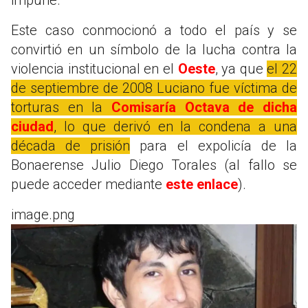
Este caso conmocionó a todo el país y se
convirtió en un símbolo de la lucha contra la
violencia institucional en el
Oeste
, ya que
el 22
de septiembre de 2008 Luciano fue víctima de
torturas en la
Comisaría Octava de dicha
ciudad
, lo que derivó en la condena a una
década de prisión
para el expolicía de la
Bonaerense Julio Diego Torales (al fallo se
puede acceder mediante
este enlace
).
image.png