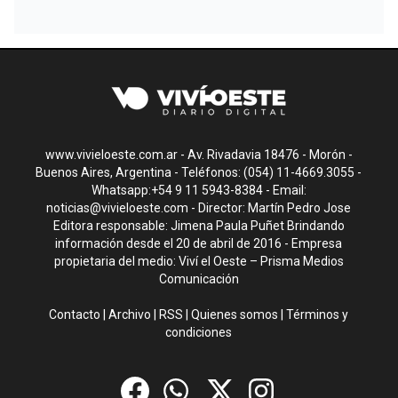
www.vivieloeste.com.ar - Av. Rivadavia 18476 - Morón -
Buenos Aires, Argentina - Teléfonos: (054) 11-4669.3055 -
Whatsapp:+54 9 11 5943-8384 - Email:
noticias@vivieloeste.com
- Director: Martín Pedro Jose
Editora responsable: Jimena Paula Puñet Brindando
información desde el 20 de abril de 2016 - Empresa
propietaria del medio: Viví el Oeste – Prisma Medios
Comunicación
Contacto
|
Archivo
|
RSS
|
Quienes somos
|
Términos y
condiciones