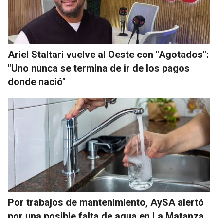
Ariel Staltari vuelve al Oeste con "Agotados":
"Uno nunca se termina de ir de los pagos
donde nació"
Por trabajos de mantenimiento, AySA alertó
por una posible falta de agua en La Matanza