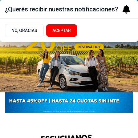
¿Querés recibir nuestras notificaciones?
NO, GRACIAS
ACEPTAR