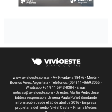
www.vivieloeste.com.ar - Av. Rivadavia 18476 - Morón -
Buenos Aires, Argentina - Teléfonos: (054) 11-4669.3055 -
Whatsapp:+54 9 11 5943-8384 - Email:
noticias@vivieloeste.com
- Director: Martín Pedro Jose
Editora responsable: Jimena Paula Puñet Brindando
información desde el 20 de abril de 2016 - Empresa
propietaria del medio: Viví el Oeste – Prisma Medios