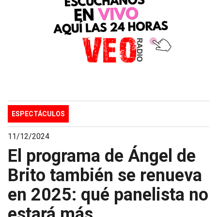
ESPECTÁCULOS
11/12/2024
El programa de Ángel de
Brito también se renueva
en 2025: qué panelista no
estará más