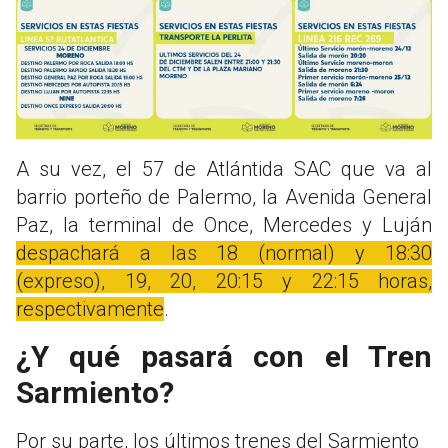
A su vez, el 57 de Atlántida SAC que va al
barrio porteño de Palermo, la Avenida General
Paz, la terminal de Once, Mercedes y Luján
despachará a las 18 (normal) y 18:30
(expreso), 19, 20, 20:15 y 22:15 horas,
respectivamente
.
¿Y qué pasará con el Tren
Sarmiento?
Por su parte, los últimos trenes del Sarmiento