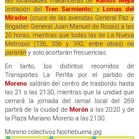
las localidades matanceras de
Ramos Mejía
(estación del
Tren Sarmiento
) y
Lomas del
Mirador
(cruce de las avenidas General Paz y
Brigadier General Juan Manuel de Rosas) a las
20 horas, mientras que todas las de La Nueva
Metropol (136, 336 y 392, entre otras) no
pararán
y solo acortarán frecuencias.
En tanto, los distintos recorridos de
Transportes La Perlita por el partido de
Moreno
saldrán del centro de trasbordo hasta
las 21 o las 21:30, mientras que la unidad que
cerrará la jornada del ramal local del 269
partirá de la ciudad de
Morón
a las 20:20 y de
la Plaza Mariano Moreno a las 21:30.
Moreno colectivos Nochebuena.jpg