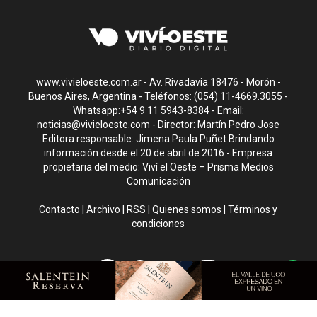
www.vivieloeste.com.ar - Av. Rivadavia 18476 - Morón -
Buenos Aires, Argentina - Teléfonos: (054) 11-4669.3055 -
Whatsapp:+54 9 11 5943-8384 - Email:
noticias@vivieloeste.com
- Director: Martín Pedro Jose
Editora responsable: Jimena Paula Puñet Brindando
información desde el 20 de abril de 2016 - Empresa
propietaria del medio: Viví el Oeste – Prisma Medios
Comunicación
Contacto
|
Archivo
|
RSS
|
Quienes somos
|
Términos y
condiciones