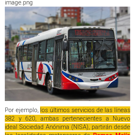
image.png
Por ejemplo,
los últimos servicios de las líneas
382 y 620, ambas pertenecientes a Nuevo
ideal Sociedad Anónima (NISA), partirán desde