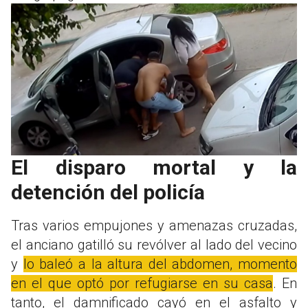
El disparo mortal y la
detención del policía
Tras varios empujones y amenazas cruzadas,
el anciano gatilló su revólver al lado del vecino
y
lo baleó a la altura del abdomen, momento
en el que optó por refugiarse en su casa
. En
tanto, el damnificado cayó en el asfalto y