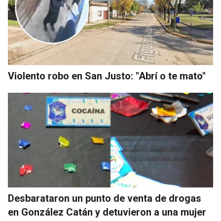
Violento robo en San Justo: "Abrí o te mato"
Desbarataron un punto de venta de drogas
en González Catán y detuvieron a una mujer