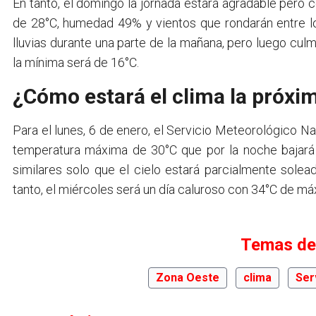
En tanto, el domingo la jornada estará agradable per
de 28°C, humedad 49% y vientos que rondarán entre los
lluvias durante una parte de la mañana, pero luego culm
la mínima será de 16°C.
¿Cómo estará el clima la próx
Para el lunes, 6 de enero, el Servicio Meteorológico N
temperatura máxima de 30°C que por la noche bajará 
similares solo que el cielo estará parcialmente sol
tanto, el miércoles será un día caluroso con 34°C de m
Temas de
Zona Oeste
clima
Ser