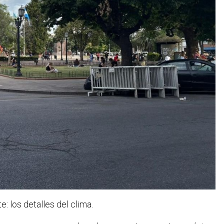
: los detalles del clima.