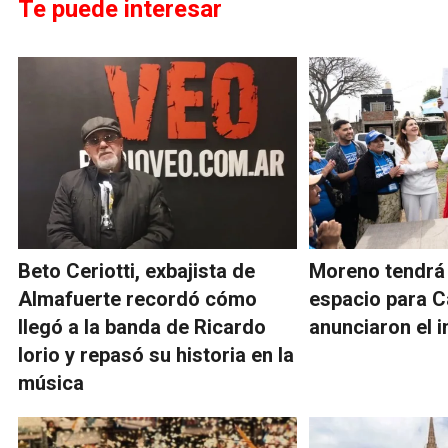
Te puede interesar
Beto Ceriotti, exbajista de
Moreno tendrá
Almafuerte recordó cómo
espacio para C
llegó a la banda de Ricardo
anunciaron el i
Iorio y repasó su historia en la
música