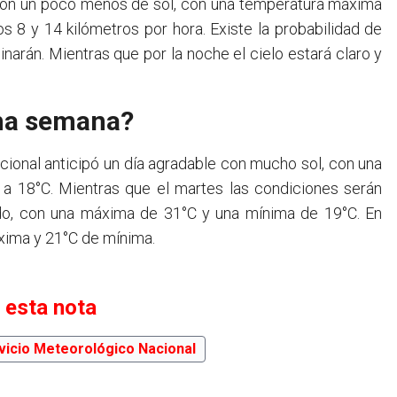
o con un poco menos de sol, con una temperatura máxima
 8 y 14 kilómetros por hora. Existe la probabilidad de
inarán. Mientras que por la noche el cielo estará claro y
ima semana?
acional anticipó un día agradable con mucho sol, con una
a 18°C. Mientras que el martes las condiciones serán
eado, con una máxima de 31°C y una mínima de 19°C. En
áxima y 21°C de mínima.
 esta nota
vicio Meteorológico Nacional