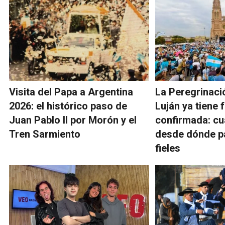
Visita del Papa a Argentina
La Peregrinaci
2026: el histórico paso de
Luján ya tiene 
Juan Pablo II por Morón y el
confirmada: cu
Tren Sarmiento
desde dónde pa
fieles