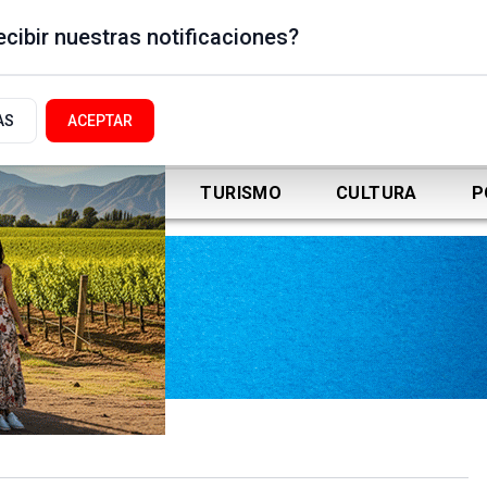
cibir nuestras notificaciones?
AS
ACEPTAR
DEPORTES
TURISMO
CULTURA
P