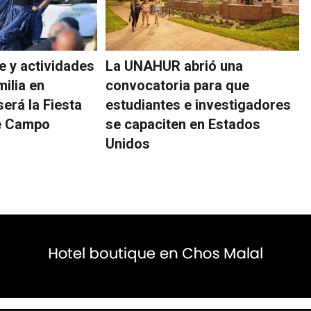
e y actividades
La UNAHUR abrió una
milia en
convocatoria para que
erá la Fiesta
estudiantes e investigadores
de Campo
se capaciten en Estados
Unidos