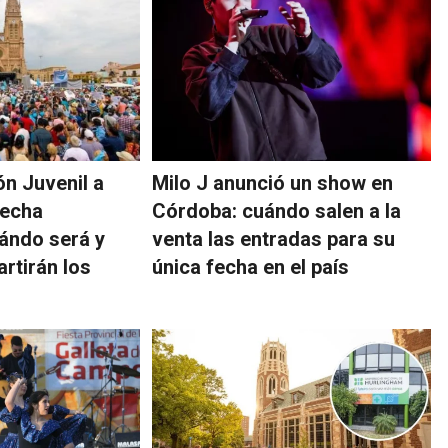
ón Juvenil a
Milo J anunció un show en
fecha
Córdoba: cuándo salen a la
ándo será y
venta las entradas para su
rtirán los
única fecha en el país