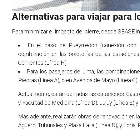
Alternativas para viajar para 
Para minimizar el impacto del cierre, desde SBASE ind
En el caso de Pueyrredón (conexión con la
combinación en las boleterías de las estaciones
Corrientes (Línea H).
Para los pasajeros de Lima, las combinacion
Piedras (Línea A), o en Avenida de Mayo (Línea C).
Actualmente, están cerradas las estaciones: Castro
y Facultad de Medicina (Línea D), Jujuy (Línea E) y
Más adelante, realizarán obras de renovación en la
Agüero, Tribunales y Plaza Italia (Línea D); y Loria,