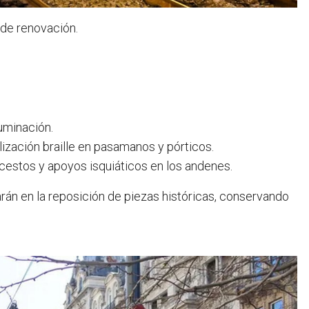
 de renovación.
uminación.
ización braille en pasamanos y pórticos.
cestos y apoyos isquiáticos en los andenes.
rán en la reposición de piezas históricas, conservando