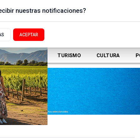
cibir nuestras notificaciones?
AS
ACEPTAR
DEPORTES
TURISMO
CULTURA
P