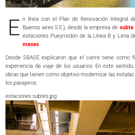
En línea con el Plan de Renovación Integral de Estaciones impulsado por SBASE (Subterráneos de
Buenos aires S.E.), desde la empresa de
subte
estaciones Pueyrredón de la Línea B y Lima d
meses
.
Desde SBASE explicaron que el cierre tiene como fin 
experiencia de viaje de los usuarios. En este sentido
obras que tienen como objetivo modernizar las instala
los pasajeros.
estaciones subtes.jpg