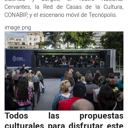
Cervantes, la Red de Casas de la Cultura,
CONABIP, y el escenario móvil de Tecnópolis.
image.png
Todos las propuestas
culturales para disfrutar este