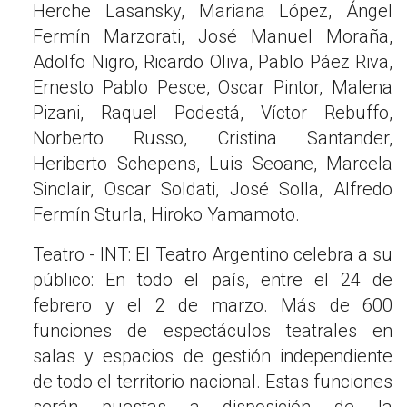
Herche Lasansky, Mariana López, Ángel
Fermín Marzorati, José Manuel Moraña,
Adolfo Nigro, Ricardo Oliva, Pablo Páez Riva,
Ernesto Pablo Pesce, Oscar Pintor, Malena
Pizani, Raquel Podestá, Víctor Rebuffo,
Norberto Russo, Cristina Santander,
Heriberto Schepens, Luis Seoane, Marcela
Sinclair, Oscar Soldati, José Solla, Alfredo
Fermín Sturla, Hiroko Yamamoto.
Teatro - INT: El Teatro Argentino celebra a su
público: En todo el país, entre el 24 de
febrero y el 2 de marzo. Más de 600
funciones de espectáculos teatrales en
salas y espacios de gestión independiente
de todo el territorio nacional. Estas funciones
serán puestas a disposición de la