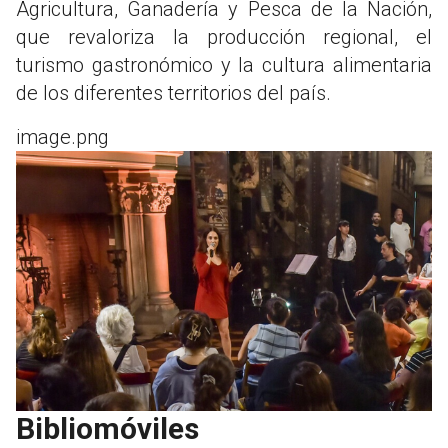
Agricultura, Ganadería y Pesca de la Nación,
que revaloriza la producción regional, el
turismo gastronómico y la cultura alimentaria
de los diferentes territorios del país.
image.png
Bibliomóviles