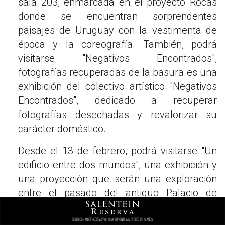
sala 203, enmarcada en el proyecto Rocas
donde se encuentran sorprendentes
paisajes de Uruguay con la vestimenta de
época y la coreografía. También, podrá
visitarse "Negativos Encontrados",
fotografías recuperadas de la basura es una
exhibición del colectivo artístico "Negativos
Encontrados", dedicado a recuperar
fotografías desechadas y revalorizar su
carácter doméstico.
Desde el 13 de febrero, podrá visitarse "Un
edificio entre dos mundos", una exhibición y
una proyección que serán una exploración
entre el pasado del antiguo Palacio de
Correos y Telégrafos y sus nuevos espacios
contemporáneos. A través de videos,