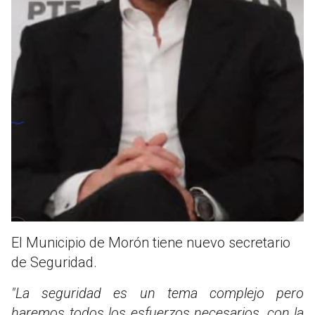
El Municipio de Morón tiene nuevo secretario
de Seguridad.
"La seguridad es un tema complejo pero
haremos todos los esfuerzos necesarios, con la