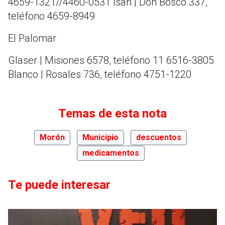
4659-1321//4460-0531 Isan | Don Bosco 337,
teléfono 4659-8949
El Palomar
Glaser | Misiones 6578, teléfono 11 6516-3805
Blanco | Rosales 736, teléfono 4751-1220
Temas de esta nota
Morón
Municipio
descuentos
medicamentos
Te puede interesar