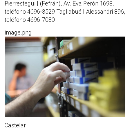
Pierrestegui | (Fefrán), Av. Eva Perón 1698,
teléfono 4696-3529 Tagliabué | Alessandri 896,
teléfono 4696-7080
image.png
Castelar