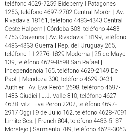
teléfono 4629-7259 Bideberry | Patagones
1253, teléfono 4697-2782 Central Morón | Av.
Rivadavia 18161, teléfono 4483-4343 Central
Oeste Halpern | Córdoba 303, teléfono 4483-
4753 Cravenna | Av. Rivadavia 18199, teléfono
4483-4333 Guerra | Rep. del Uruguay 265,
teléfono 11 2276-1829 Moderna | 25 de Mayo
139, teléfono 4629-8598 San Rafael |
Independencia 165, teléfono 4629-2149 De
Paoli | Mendoza 300, teléfono 4629-0431
Authier | Av. Eva Perón 2698, teléfono 4697-
1483 Giudici | J.J. Valle 810, teléfono 4627-
4638 Ivitz | Eva Perón 2202, teléfono 4697-
2917 Oggi | 9 de Julio 162, teléfono 4628-7091
Limite Scs. | French 804, teléfono 4483-5187
Moralejo | Sarmiento 789, teléfono 4628-3063