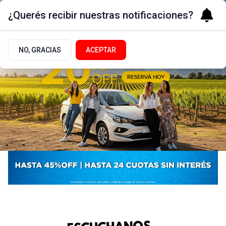
¿Querés recibir nuestras notificaciones?
NO, GRACIAS
ACEPTAR