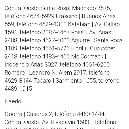
Central Oeste Santa Rosa| Machado 3575,
teléfono 4624-5929 Frascino | Buenos Aires
559, teléfono 4629-1311 Katabian | Av. Callao
1591, teléfono 2087-4457 Rossi | Av. Arias
2408, teléfono 4627-4000 Aguirre | Santa Rosa
1109, teléfono 4661-5726 Fiorilli | Curutchet
2418, teléfono 4483-4466 Mc Cormack |
Inocencio Arias 3027, teléfono 4661-6260
Romero | Leandro N. Alem 2917, teléfono
4629-8144 Todaro | Sarmiento 1655, teléfono
4489-1915
Haedo
Guerra | Caseros 2, teléfono 4460-1444.
Central Oeste. Av. Rivadavia 16031, teléfono