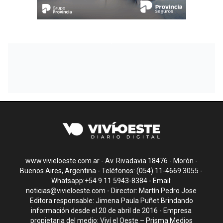
www.vivieloeste.com.ar - Av. Rivadavia 18476 - Morón -
Buenos Aires, Argentina - Teléfonos: (054) 11-4669.3055 -
Whatsapp:+54 9 11 5943-8384 - Email:
noticias@vivieloeste.com
- Director: Martín Pedro Jose
Editora responsable: Jimena Paula Puñet Brindando
información desde el 20 de abril de 2016 - Empresa
propietaria del medio: Viví el Oeste – Prisma Medios