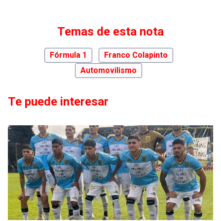
Temas de esta nota
Fórmula 1
Franco Colapinto
Automovilismo
Te puede interesar