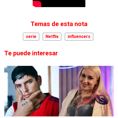
Temas de esta nota
serie
Netflix
influencers
Te puede interesar