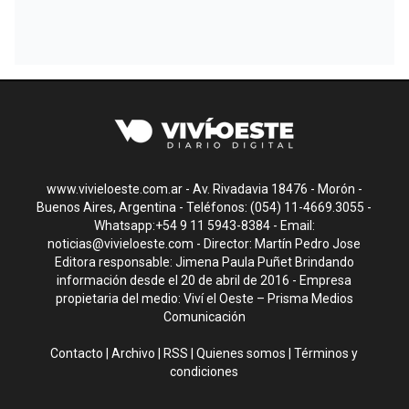
www.vivieloeste.com.ar - Av. Rivadavia 18476 - Morón -
Buenos Aires, Argentina - Teléfonos: (054) 11-4669.3055 -
Whatsapp:+54 9 11 5943-8384 - Email:
noticias@vivieloeste.com
- Director: Martín Pedro Jose
Editora responsable: Jimena Paula Puñet Brindando
información desde el 20 de abril de 2016 - Empresa
propietaria del medio: Viví el Oeste – Prisma Medios
Comunicación
Contacto
|
Archivo
|
RSS
|
Quienes somos
|
Términos y
condiciones