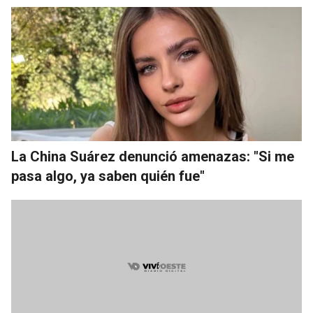
La China Suárez denunció amenazas: "Si me
pasa algo, ya saben quién fue"