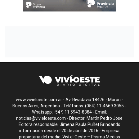
www.vivieloeste.com.ar - Av. Rivadavia 18476 - Morón -
Buenos Aires, Argentina - Teléfonos: (054) 11-4669.3055 -
Whatsapp:+54 9 11 5943-8384 - Email:
noticias@vivieloeste.com
- Director: Martín Pedro Jose
Editora responsable: Jimena Paula Puñet Brindando
información desde el 20 de abril de 2016 - Empresa
propietaria del medio: Viví el Oeste – Prisma Medios