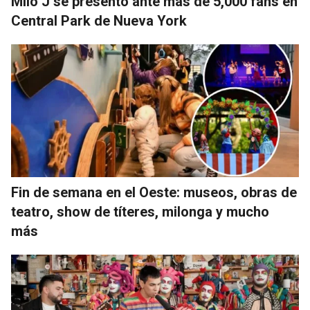
Milo J se presentó ante más de 5,000 fans en
Central Park de Nueva York
Fin de semana en el Oeste: museos, obras de
teatro, show de títeres, milonga y mucho
más