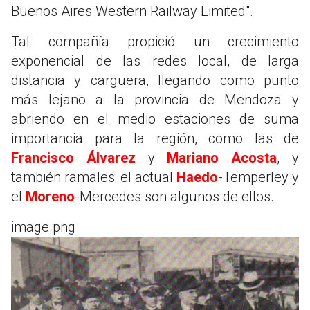
Buenos Aires Western Railway Limited".
Tal compañía propició un crecimiento
exponencial de las redes local, de larga
distancia y carguera, llegando como punto
más lejano a la provincia de Mendoza y
abriendo en el medio estaciones de suma
importancia para la región, como las de
Francisco Álvarez
y
Mariano Acosta
, y
también ramales: el actual
Haedo
-Temperley y
el
Moreno
-Mercedes son algunos de ellos.
image.png