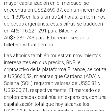
mayor capitalización en el mercado, se
encuentra en US$2.699,87, con un incremento
del 1,39% en las últimas 24 horas. En términos
de pesos argentinos, estas cifras se traducen
en AR$116.221.291 para Bitcoin y
AR$3.231.743 para Ethereum, según la
billetera virtual Lemon.
Las altcoins también muestran movimientos
interesantes en sus precios, BNB, el
criptoactivo de la plataforma Binance, se cotiza
a US$666,52, mientras que Cardano (ADA) y
Solana (SOL) registran valores de US$0,81 y
US$200,71, respectivamente. El mercado de
criptomonedas continúa en expansión, con una
capitalización total que hoy alcanza los
US$3.22 billones, lo que implica una variación