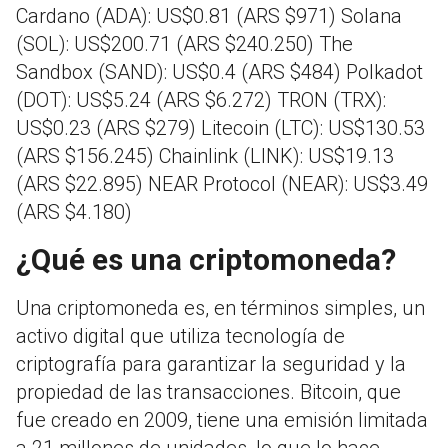
Cardano (ADA): US$0.81 (ARS $971) Solana
(SOL): US$200.71 (ARS $240.250) The
Sandbox (SAND): US$0.4 (ARS $484) Polkadot
(DOT): US$5.24 (ARS $6.272) TRON (TRX):
US$0.23 (ARS $279) Litecoin (LTC): US$130.53
(ARS $156.245) Chainlink (LINK): US$19.13
(ARS $22.895) NEAR Protocol (NEAR): US$3.49
(ARS $4.180)
¿Qué es una criptomoneda?
Una criptomoneda es, en términos simples, un
activo digital que utiliza tecnología de
criptografía para garantizar la seguridad y la
propiedad de las transacciones. Bitcoin, que
fue creado en 2009, tiene una emisión limitada
a 21 millones de unidades, lo que lo hace