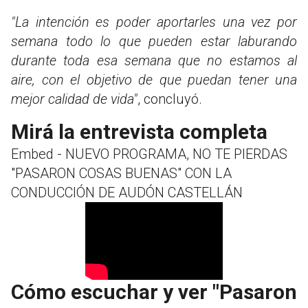
"La intención es poder aportarles una vez por
semana todo lo que pueden estar laburando
durante toda esa semana que no estamos al
aire, con el objetivo de que puedan tener una
mejor calidad de vida"
, concluyó.
Mirá la entrevista completa
Embed - NUEVO PROGRAMA, NO TE PIERDAS
"PASARON COSAS BUENAS" CON LA
CONDUCCIÓN DE AUDÓN CASTELLÁN
Cómo escuchar y ver "Pasaron