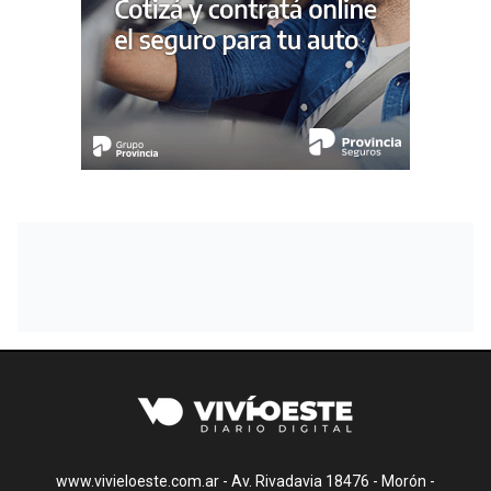
www.vivieloeste.com.ar - Av. Rivadavia 18476 - Morón -