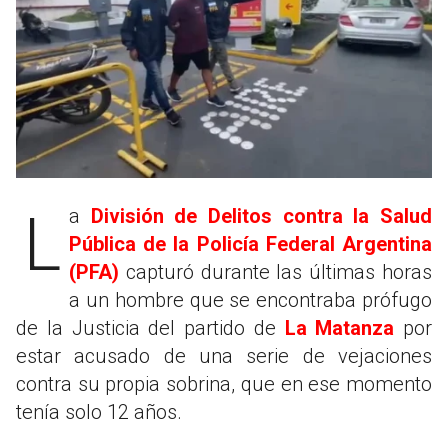
La
División de Delitos contra la Salud
Pública de la Policía Federal Argentina
(PFA)
capturó durante las últimas horas
a un hombre que se encontraba prófugo
de la Justicia del partido de
La Matanza
por
estar acusado de una serie de vejaciones
contra su propia sobrina, que en ese momento
tenía solo 12 años.