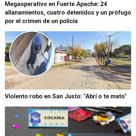
Megaoperativo en Fuerte Apache: 24
allanamientos, cuatro detenidos y un prófugo
por el crimen de un policía
Violento robo en San Justo: "Abrí o te mato"