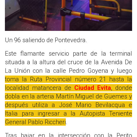
Un 96 saliendo de Pontevedra.
Este flamante servicio parte de la terminal
situada a la altura del cruce de la Avenida De
La Unión con la calle Pedro Goyena y luego
toma la Ruta Provincial número 21 hasta la
localidad matancera de
Ciudad Evita
, donde
dobla en la arteria Martín Miguel de Güemes y
después utiliza a José Mario Bevilacqua e
Italia para ingresar a la Autopista Teniente
General Pablo Riccheri
.
Tras bajar en la intersección con la Perito