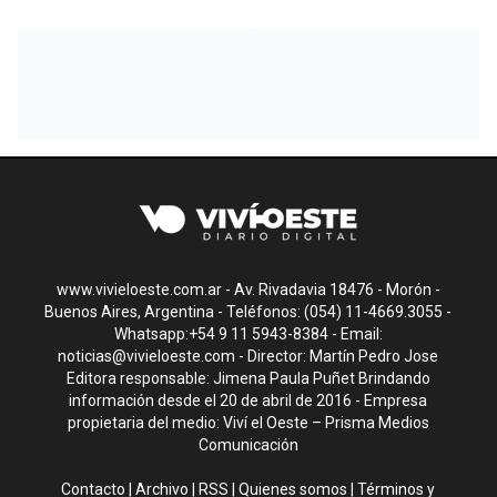
www.vivieloeste.com.ar - Av. Rivadavia 18476 - Morón -
Buenos Aires, Argentina - Teléfonos: (054) 11-4669.3055 -
Whatsapp:+54 9 11 5943-8384 - Email:
noticias@vivieloeste.com
- Director: Martín Pedro Jose
Editora responsable: Jimena Paula Puñet Brindando
información desde el 20 de abril de 2016 - Empresa
propietaria del medio: Viví el Oeste – Prisma Medios
Comunicación
Contacto
|
Archivo
|
RSS
|
Quienes somos
|
Términos y