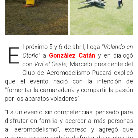
El próximo 5 y 6 de abril, llega
"Volando en
Otoño"
a
González Catán
y en dialogó
con
Viví el Oeste,
Marcelo presidente del
Club de Aeromodelismo Pucará explicó
que el evento nació con la intención de
"fomentar la camaradería y compartir la pasión
por los aparatos voladores".
"Es un evento sin competencias, pensado para
disfrutar en familia y acercar a más personas
al aeromodelismo", expresó y agregó que
quienes asistan podrán disfrutar de vuelos de