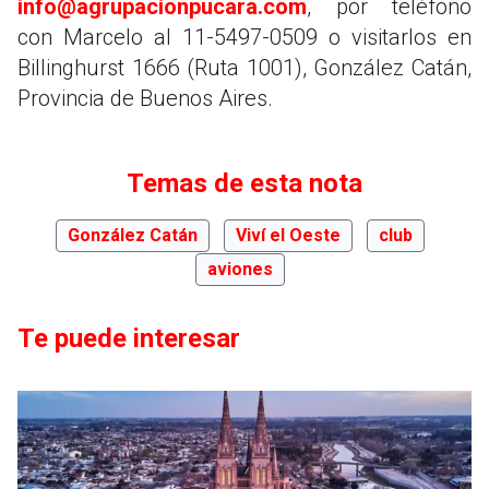
info@agrupacionpucara.com
, por teléfono
con Marcelo al 11-5497-0509 o visitarlos en
Billinghurst 1666 (Ruta 1001), González Catán,
Provincia de Buenos Aires.
Temas de esta nota
González Catán
Viví el Oeste
club
aviones
Te puede interesar