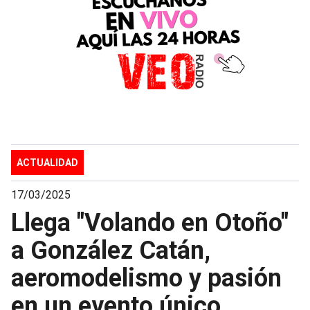
ACTUALIDAD
17/03/2025
Llega "Volando en Otoño"
a González Catán,
aeromodelismo y pasión
en un evento único