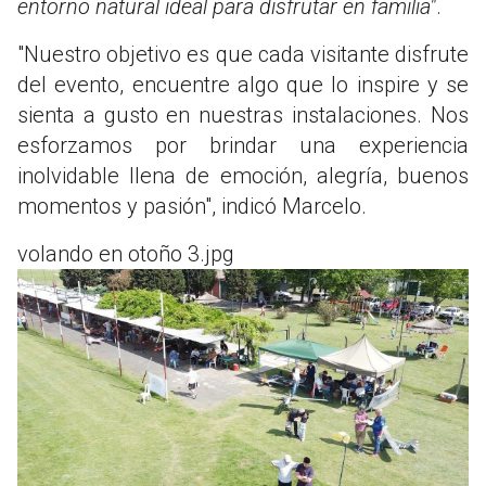
entorno natural ideal para disfrutar en familia"
.
"Nuestro objetivo es que cada visitante disfrute
del evento, encuentre algo que lo inspire y se
sienta a gusto en nuestras instalaciones. Nos
esforzamos por brindar una experiencia
inolvidable llena de emoción, alegría, buenos
momentos y pasión", indicó Marcelo.
volando en otoño 3.jpg