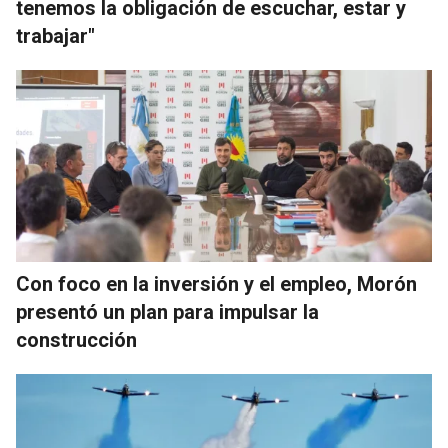
tenemos la obligación de escuchar, estar y
trabajar"
Con foco en la inversión y el empleo, Morón
presentó un plan para impulsar la
construcción