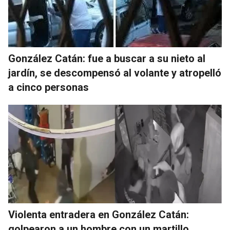
González Catán: fue a buscar a su nieto al
jardín, se descompensó al volante y atropelló
a cinco personas
Violenta entradera en González Catán:
golpearon a un hombre con un martillo