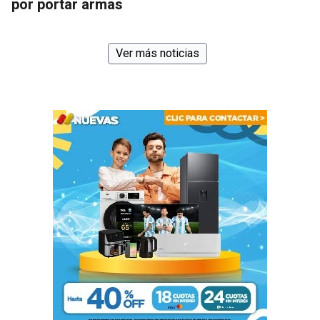
por portar armas
Ver más noticias