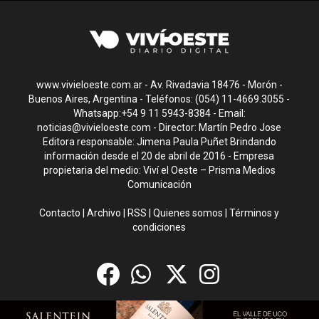
www.vivieloeste.com.ar - Av. Rivadavia 18476 - Morón -
Buenos Aires, Argentina - Teléfonos: (054) 11-4669.3055 -
Whatsapp:+54 9 11 5943-8384 - Email:
noticias@vivieloeste.com
- Director: Martín Pedro Jose
Editora responsable: Jimena Paula Puñet Brindando
información desde el 20 de abril de 2016 - Empresa
propietaria del medio: Viví el Oeste – Prisma Medios
Comunicación
Contacto
|
Archivo
|
RSS
|
Quienes somos
|
Términos y
condiciones