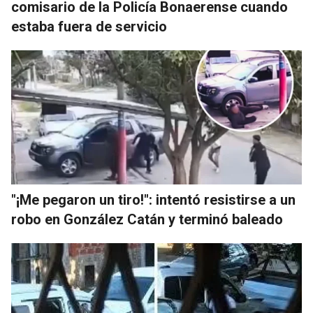
comisario de la Policía Bonaerense cuando
estaba fuera de servicio
"¡Me pegaron un tiro!": intentó resistirse a un
robo en González Catán y terminó baleado