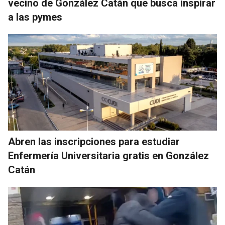
vecino de González Catán que busca inspirar
a las pymes
Abren las inscripciones para estudiar
Enfermería Universitaria gratis en González
Catán