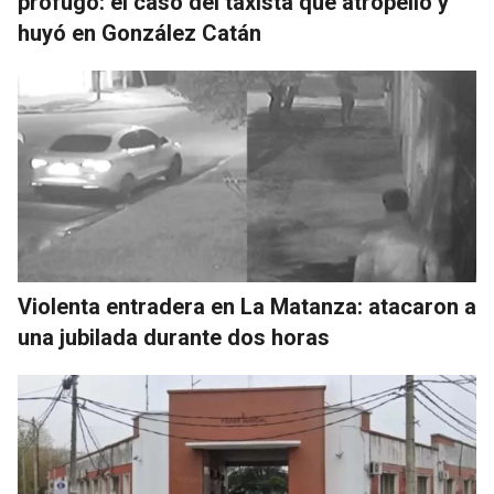
prófugo: el caso del taxista que atropelló y
huyó en González Catán
Violenta entradera en La Matanza: atacaron a
una jubilada durante dos horas