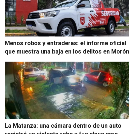
Menos robos y entraderas: el informe oficial
que muestra una baja en los delitos en Morón
La Matanza: una cámara dentro de un auto
registró un violento robo y fue clave para