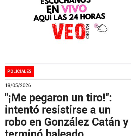
POLICIALES
18/05/2026
"¡Me pegaron un tiro!":
intentó resistirse a un
robo en González Catán y
terminó baleado