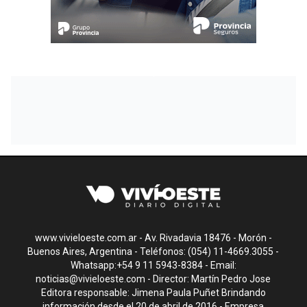
www.vivieloeste.com.ar - Av. Rivadavia 18476 - Morón -
Buenos Aires, Argentina - Teléfonos: (054) 11-4669.3055 -
Whatsapp:+54 9 11 5943-8384 - Email:
noticias@vivieloeste.com
- Director: Martín Pedro Jose
Editora responsable: Jimena Paula Puñet Brindando
información desde el 20 de abril de 2016 - Empresa