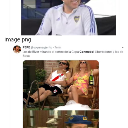
image.png