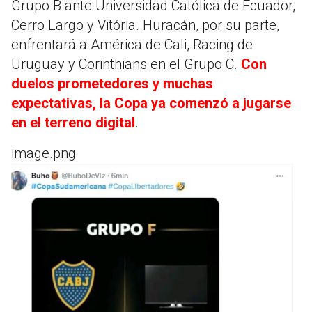
Grupo B ante Universidad Católica de Ecuador,
Cerro Largo y Vitória. Huracán, por su parte,
enfrentará a América de Cali, Racing de
Uruguay y Corinthians en el Grupo C.
Con
duelos prometedores y muchas
expectativas, la Copa ya comenzó a jugarse
en el terreno digital
.
image.png