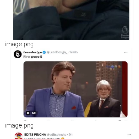
image.png
image.png