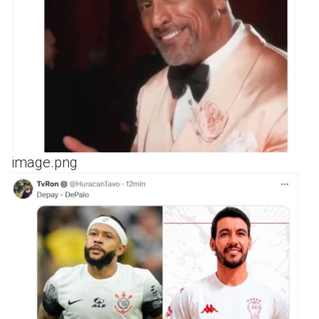
image.png