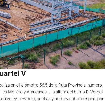
uartel V
liza en el kilómetro 56,5 de la Ruta Provincial número
les Moliére y Araucanos, a la altura del barrio El Vergel,
beach voley, newcom, bochas y hockey sobre césped, por