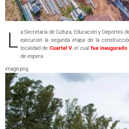
La Secretaría de Cultura, Educación y Deportes d
ejecución la segunda etapa de la construcci
localidad de
Cuartel V
, el cual
fue inaugurado 
de espera.
image.png