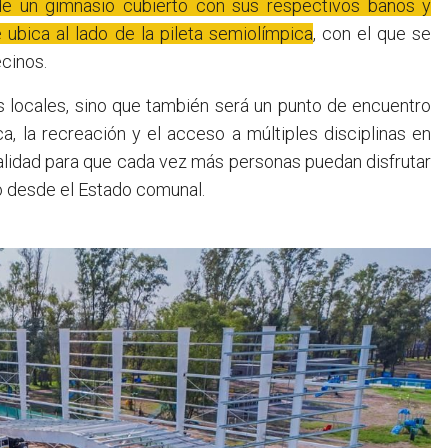
de un gimnasio cubierto con sus respectivos baños y
 ubica al lado de la pileta semiolímpica
, con el que se
ecinos.
as locales, sino que también será un punto de encuentro
a, la recreación y el acceso a múltiples disciplinas en
alidad para que cada vez más personas puedan disfrutar
to desde el Estado comunal.