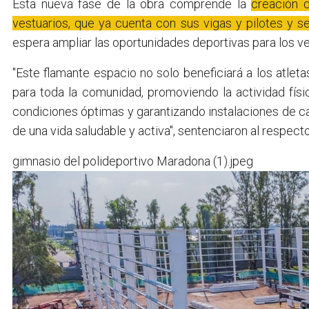
Esta nueva fase de la obra comprende la
creación 
vestuarios, que ya cuenta con sus vigas y pilotes y se
espera ampliar las oportunidades deportivas para los v
"Este flamante espacio no solo beneficiará a los atlet
para toda la comunidad, promoviendo la actividad físic
condiciones óptimas y garantizando instalaciones de c
de una vida saludable y activa", sentenciaron al respec
gimnasio del polideportivo Maradona (1).jpeg