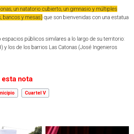
nas, un natatorio cubierto, un gimnasio y múltiples
as, bancos y mesas)
que son bienvenidas con una estatua
 espacios públicos similares a lo largo de su territorio:
 y los de los barrios Las Catonas (José Ingenieros
 esta nota
nicipio
Cuartel V