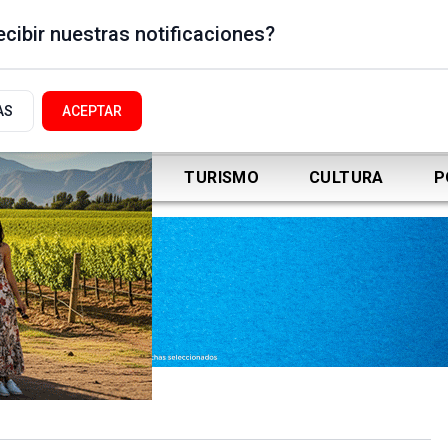
cibir nuestras notificaciones?
AS
ACEPTAR
DEPORTES
TURISMO
CULTURA
P