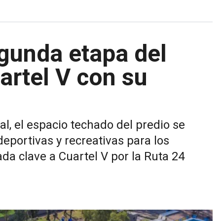
gunda etapa del
artel V con su
l, el espacio techado del predio se
eportivas y recreativas para los
da clave a Cuartel V por la Ruta 24