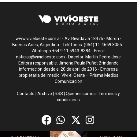
www.vivieloeste.com.ar - Av. Rivadavia 18476 - Morón -
Buenos Aires, Argentina - Teléfonos: (054) 11-4669.3055 -
Whatsapp:+54 9 11 5943-8384 - Email:
noticias@vivieloeste.com
- Director: Martín Pedro Jose
Editora responsable: Jimena Paula Puñet Brindando
información desde el 20 de abril de 2016 - Empresa
propietaria del medio: Viví el Oeste – Prisma Medios
Comunicación
Contacto
|
Archivo
|
RSS
|
Quienes somos
|
Términos y
condiciones