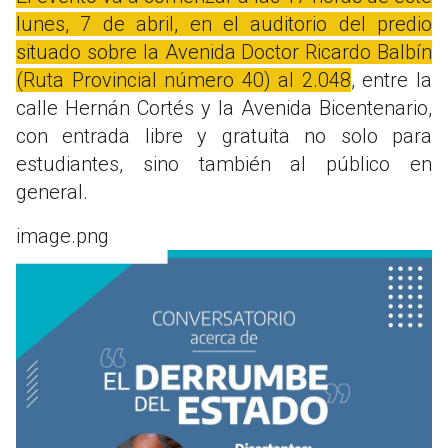
lunes, 7 de abril, en el auditorio del predio
situado sobre la Avenida Doctor Ricardo Balbín
(Ruta Provincial número 40) al 2.048
, entre la
calle Hernán Cortés y la Avenida Bicentenario,
con entrada libre y gratuita no solo para
estudiantes, sino también al público en
general.
image.png