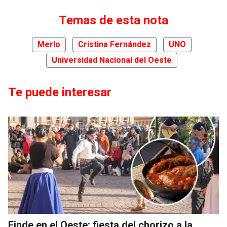
Temas de esta nota
Merlo
Cristina Fernández
UNO
Universidad Nacional del Oeste
Te puede interesar
Finde en el Oeste: fiesta del chorizo a la