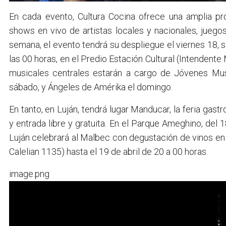
En cada evento, Cultura Cocina ofrece una amplia pr
shows en vivo de artistas locales y nacionales, juegos
semana, el evento tendrá su despliegue el viernes 18, s
las 00 horas, en el Predio Estación Cultural (Intenden
musicales centrales estarán a cargo de Jóvenes Mus
sábado, y Ángeles de Amérika el domingo.
En tanto, en Luján, tendrá lugar Manducar, la feria gast
y entrada libre y gratuita. En el Parque Ameghino, del 
Luján celebrará al Malbec con degustación de vinos en
Calelian 1135) hasta el 19 de abril de 20 a 00 horas.
image.png