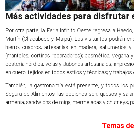
Más actividades para disfrutar 
Por otra parte, la Feria Infinito Oeste regresa a Haed
Martín (Chacabuco y Maipú). Los visitantes podrán enco
hierro; cuadros; artesanías en madera; sahumerios y
(manteles, cortinas reparadores); cosmética, vegana y
cestería nórdica; velas y Jabones artesanales; impresio
en cuero; tejidos en todos estilos y técnicas; y trabajos e
También, la gastronomía está presente, y todos los p
Segura de Alimentos; las opciones son: quesos y salam
armenia; sandwichs de miga; mermeladas y chutneys; pa
Temas de