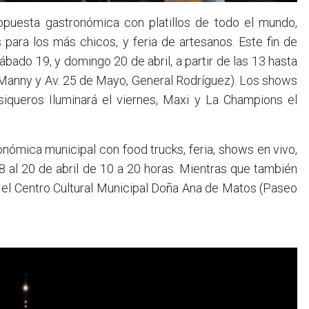
opuesta gastronómica con platillos de todo el mundo,
 para los más chicos, y feria de artesanos. Este fin de
ábado 19, y domingo 20 de abril, a partir de las 13 hasta
te Manny y Av. 25 de Mayo, General Rodríguez). Los shows
iqueros Iluminará el viernes, Maxi y La Champions el
ronómica municipal con food trucks, feria, shows en vivo,
18 al 20 de abril de 10 a 20 horas. Mientras que también
 el Centro Cultural Municipal Doña Ana de Matos (Paseo