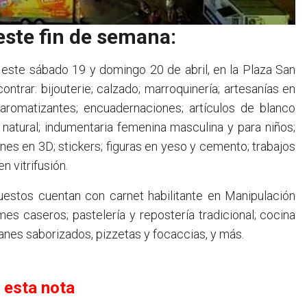
este fin de semana:
o, este sábado 19 y domingo 20 de abril, en la Plaza San
ntrar: bijouterie; calzado; marroquinería; artesanías en
 aromatizantes; encuadernaciones; artículos de blanco
 natural; indumentaria femenina masculina y para niños;
nes en 3D; stickers; figuras en yeso y cemento; trabajos
n vitrifusión.
uestos cuentan con carnet habilitante en Manipulación
es caseros; pastelería y repostería tradicional; cocina
nes saborizados, pizzetas y focaccias, y más.
 esta nota