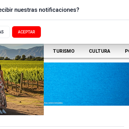
cibir nuestras notificaciones?
AS
ACEPTAR
DEPORTES
TURISMO
CULTURA
P