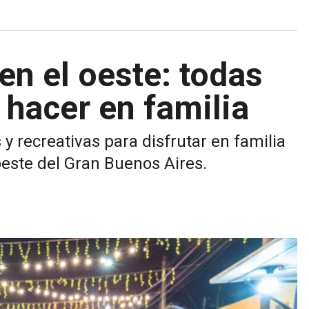
n el oeste: todas
 hacer en familia
y recreativas para disfrutar en familia
oeste del Gran Buenos Aires.