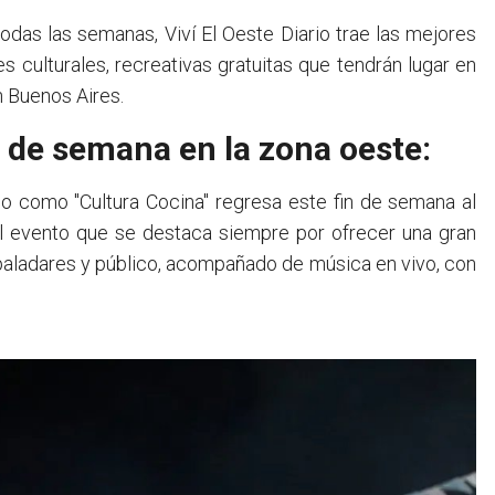
todas las semanas, Viví El Oeste Diario trae las mejores
 culturales, recreativas gratuitas que tendrán lugar en
n Buenos Aires.
n de semana en la zona oeste:
do como "Cultura Cocina" regresa este fin de semana al
el evento que se destaca siempre por ofrecer una gran
paladares y público, acompañado de música en vivo, con