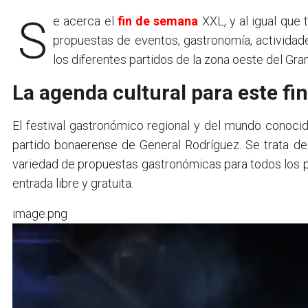
Se acerca el
fin de semana
XXL, y al igual que 
propuestas de eventos, gastronomía, actividades
los diferentes partidos de la zona oeste del Gra
La agenda cultural para este fi
El festival gastronómico regional y del mundo conoci
partido bonaerense de General Rodríguez. Se trata d
variedad de propuestas gastronómicas para todos los 
entrada libre y gratuita.
image.png