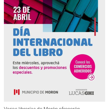
Varias librerías de Morón ofrecerán