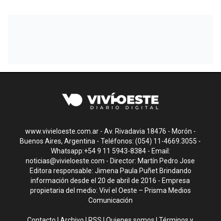
www.vivieloeste.com.ar - Av. Rivadavia 18476 - Morón -
Buenos Aires, Argentina - Teléfonos: (054) 11-4669.3055 -
Whatsapp:+54 9 11 5943-8384 - Email:
noticias@vivieloeste.com
- Director: Martín Pedro Jose
Editora responsable: Jimena Paula Puñet Brindando
información desde el 20 de abril de 2016 - Empresa
propietaria del medio: Viví el Oeste – Prisma Medios
Comunicación
Contacto
|
Archivo
|
RSS
|
Quienes somos
|
Términos y