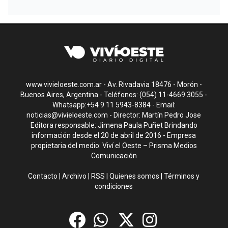
www.vivieloeste.com.ar - Av. Rivadavia 18476 - Morón -
Buenos Aires, Argentina - Teléfonos: (054) 11-4669.3055 -
Whatsapp:+54 9 11 5943-8384 - Email:
noticias@vivieloeste.com
- Director: Martín Pedro Jose
Editora responsable: Jimena Paula Puñet Brindando
información desde el 20 de abril de 2016 - Empresa
propietaria del medio: Viví el Oeste – Prisma Medios
Comunicación
Contacto
|
Archivo
|
RSS
|
Quienes somos
|
Términos y
condiciones