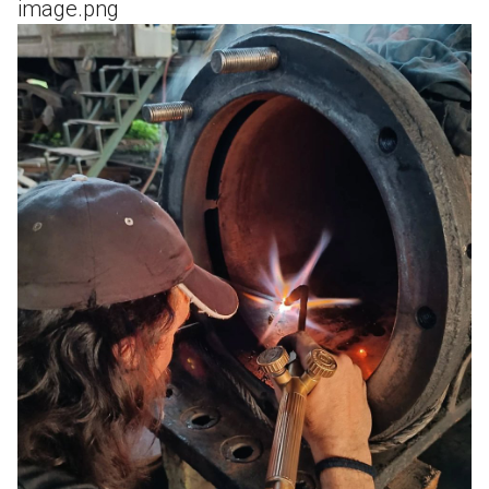
image.png