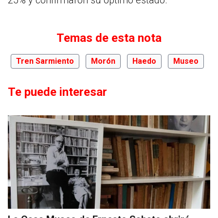
Temas de esta nota
Tren Sarmiento
Morón
Haedo
Museo
Te puede interesar