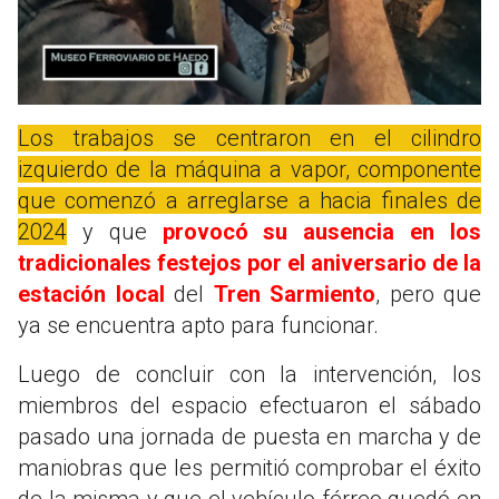
Los trabajos se centraron en el cilindro
izquierdo de la máquina a vapor, componente
que comenzó a arreglarse a hacia finales de
2024
y que
provocó su ausencia en los
tradicionales festejos por el aniversario de la
estación local
del
Tren Sarmiento
, pero que
ya se encuentra apto para funcionar.
Luego de concluir con la intervención, los
miembros del espacio efectuaron el sábado
pasado una jornada de puesta en marcha y de
maniobras que les permitió comprobar el éxito
de la misma y que el vehículo férreo quedó en