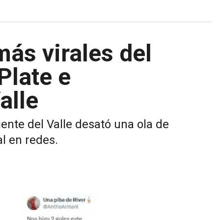
ás virales del
Plate e
alle
ente del Valle desató una ola de
l en redes.