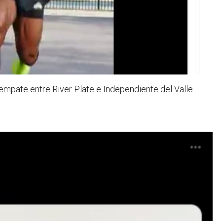
empate entre River Plate e Independiente del Valle.