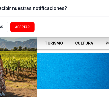
cibir nuestras notificaciones?
AS
ACEPTAR
DEPORTES
TURISMO
CULTURA
P