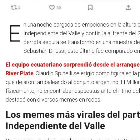
En una noche cargada de emociones en la altura de Quito, River Plate rescató un empate 2-2 ante
Independiente del Valle y continúa al frente del
derrota segura se transformó en una muestra de 
Sebastián Driussi, este último fue comparado e
El equipo ecuatoriano sorprendió desde el arranqu
River Plate
. Claudio Spinelli se erigió como figura en 
que dejaron tambaleando al conjunto argentino. El Mil
físicamente, no encontraba respuestas ante el ritmo del
destacó con diversos memes en redes.
Los memes más virales del parti
Independiente del Valle