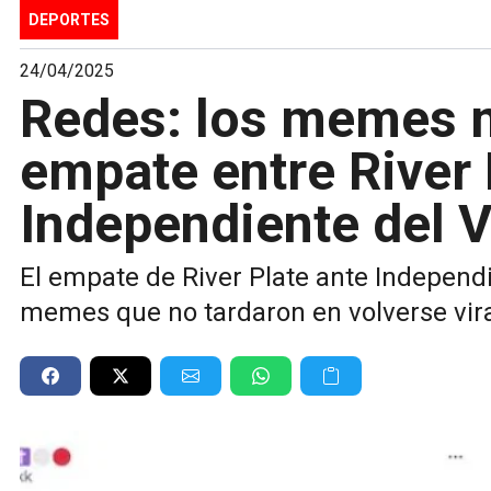
DEPORTES
24/04/2025
Redes: los memes m
empate entre River 
Independiente del V
El empate de River Plate ante Independi
memes que no tardaron en volverse vira