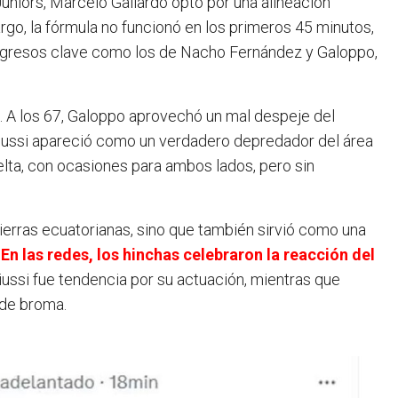
uniors, Marcelo Gallardo optó por una alineación
rgo, la fórmula no funcionó en los primeros 45 minutos,
 ingresos clave como los de Nacho Fernández y Galoppo,
. A los 67, Galoppo aprovechó un mal despeje del
riussi apareció como un verdadero depredador del área
uelta, con ocasiones para ambos lados, pero sin
ierras ecuatorianas, sino que también sirvió como una
.
En las redes, los hinchas celebraron la reacción del
riussi fue tendencia por su actuación, mientras que
 de broma.