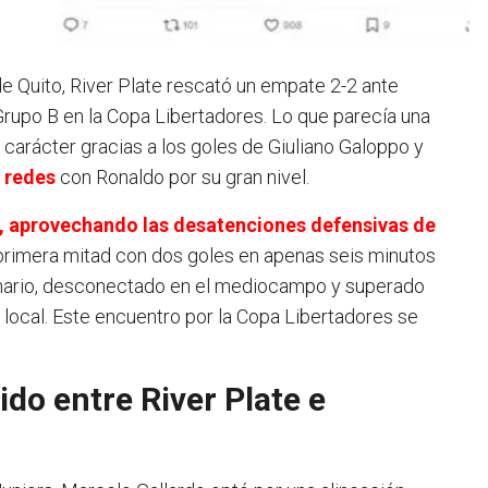
 Grupo B en la Copa Libertadores. Lo que parecía una
carácter gracias a los goles de Giuliano Galoppo y
n
redes
con Ronaldo por su gran nivel.
e, aprovechando las desatenciones defensivas de
la primera mitad con dos goles en apenas seis minutos
lonario, desconectado en el mediocampo y superado
 local. Este encuentro por la Copa Libertadores se
do entre River Plate e