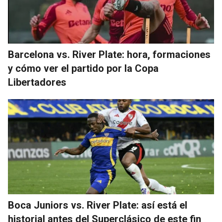
Barcelona vs. River Plate: hora, formaciones
y cómo ver el partido por la Copa
Libertadores
Boca Juniors vs. River Plate: así está el
historial antes del Superclásico de este fin