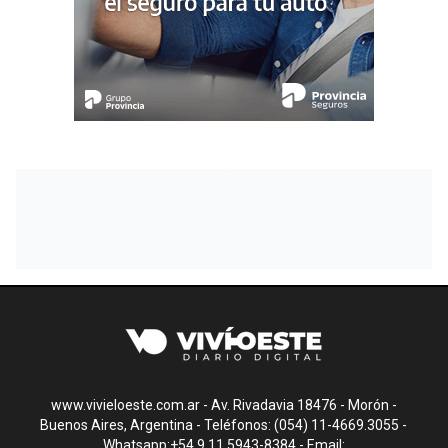
www.vivieloeste.com.ar - Av. Rivadavia 18476 - Morón -
Buenos Aires, Argentina - Teléfonos: (054) 11-4669.3055 -
Whatsapp:+54 9 11 5943-8384 - Email: